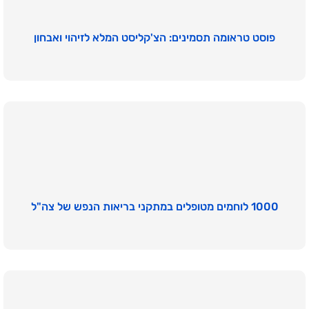
פוסט טראומה תסמינים: הצ'קליסט המלא לזיהוי ואבחון
1000 לוחמים מטופלים במתקני בריאות הנפש של צה"ל