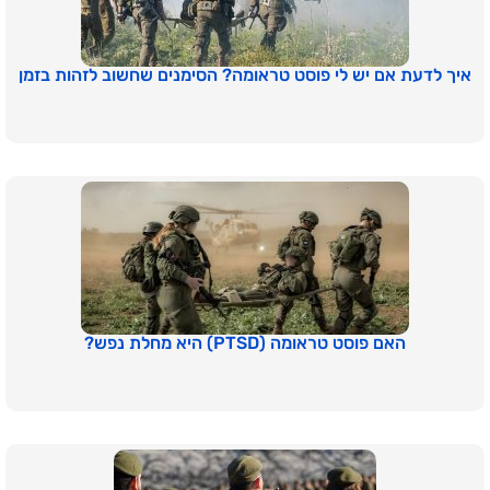
איך לדעת אם יש לי פוסט טראומה? הסימנים שחשוב לזהות בזמן
האם פוסט טראומה (PTSD) היא מחלת נפש?