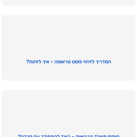
המדריך לזיהוי פוסט טראומה – איך לזהות?
מומחי משרד הבריאות – כיצד להתמודד עם חרדה?