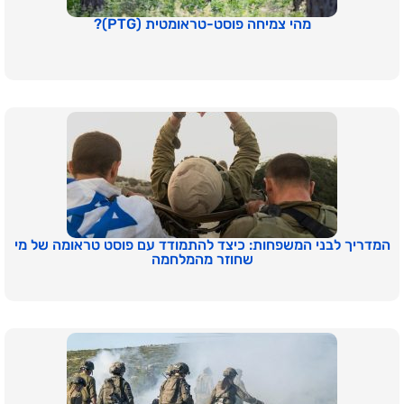
מהי צמיחה פוסט-טראומטית (PTG)?
המדריך לבני המשפחות: כיצד להתמודד עם פוסט טראומה של מי
שחוזר מהמלחמה