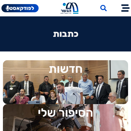
לפודקאסט
כתבות
חדשות
הסיפור שלי