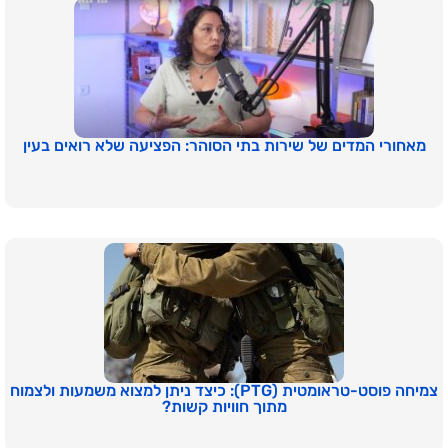
מאחורי המדים של שירות בתי הסוהר: הפציעה שלא רואים בעין
צמיחה פוסט-טראומטית (PTG): כיצד ניתן למצוא משמעות ולצמוח
מתוך חוויות קשות?