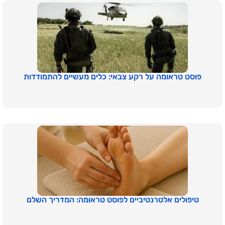
פוסט טראומה על רקע צבאי: כלים מעשיים להתמודדות
טיפולים אלטרנטיביים לפוסט טראומה: המדריך השלם