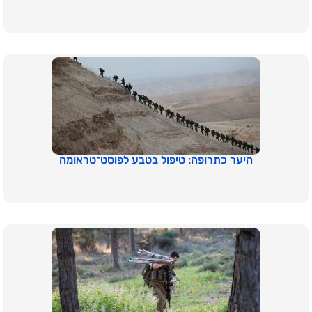
היער כתרופה: טיפול בטבע לפוסט־טראומה