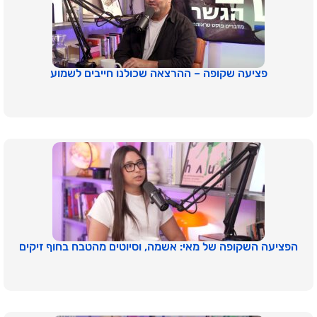
פציעה שקופה – ההרצאה שכולנו חייבים לשמוע
הפציעה השקופה של מאי: אשמה, וסיוטים מהטבח בחוף זיקים