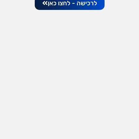
לרכישה - לחצו כאן