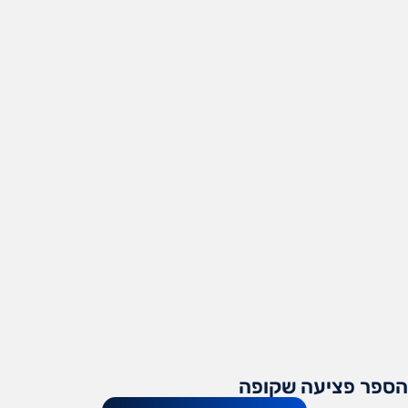
הספר פציעה שקופה