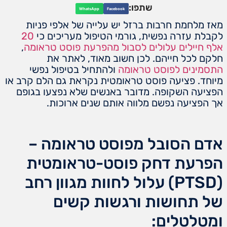
שתפו:
WhatsApp
Facebook
מאז מלחמת חרבות ברזל יש עלייה של אלפי פניות
לקבלת עזרה נפשית, גורמי הטיפול מעריכים כי
20
אלף חיילים עלולים לסבול מהפרעת פוסט טראומה
,
חלקם לכל חייהם. לכן חשוב מאוד, לאתר את
התסמינים לפוסט טראומה
ולהתחיל בטיפול נפשי
מיוחד. פציעה פוסט טראומטית נקראת גם הלם קרב או
הפציעה השקופה. מדובר באנשים שלא נפצעו בגופם
אך הפציעה נפשם מלווה אותם שנים ארוכות.
אדם הסובל מפוסט טראומה –
הפרעת דחק פוסט-טראומטית
(PTSD) עלול לחוות מגוון רחב
של תחושות ורגשות קשים
ומטלטלים: