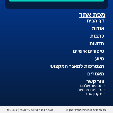
מפת אתר
דף הבית
אודות
כתבות
חדשות
סיפורים אישיים
סיוע
הצטרפות למאגר המקצועי
מאמרים
צור קשר
- הסיפור שלכם
- מדיניות פרטיות
- תקנון אתר
כל הזכויות שמורות להדר כהן ©
האתר נבנה ועוצב ע"י וואבי | WEBEY