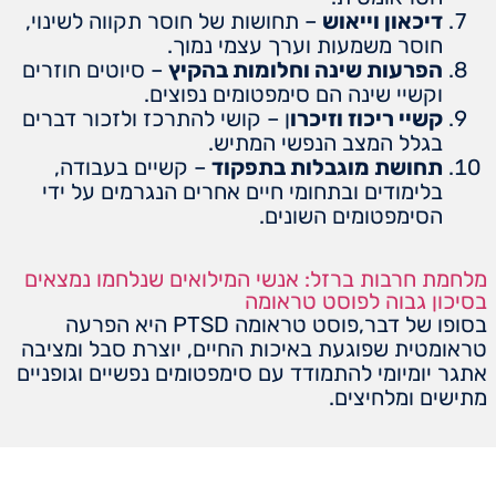
דיכאון וייאוש
– תחושות של חוסר תקווה לשינוי,
חוסר משמעות וערך עצמי נמוך.
הפרעות שינה וחלומות בהקיץ
– סיוטים חוזרים
וקשיי שינה הם סימפטומים נפוצים.
קשיי ריכוז וזיכרו
ן – קושי להתרכז ולזכור דברים
בגלל המצב הנפשי המתיש.
תחושת מוגבלות בתפקוד
– קשיים בעבודה,
בלימודים ובתחומי חיים אחרים הנגרמים על ידי
הסימפטומים השונים.
מלחמת חרבות ברזל: אנשי המילואים שנלחמו נמצאים
בסיכון גבוה לפוסט טראומה
בסופו של דבר,פוסט טראומה PTSD היא הפרעה
טראומטית שפוגעת באיכות החיים, יוצרת סבל ומציבה
אתגר יומיומי להתמודד עם סימפטומים נפשיים וגופניים
מתישים ומלחיצים.