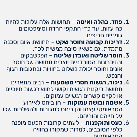
פחד, בהלה ואימה
– תחושות אלה עלולות להיות
כה עזות, עד כדי התקפי חרדה וסימפטומים
גופניים חריפים.
דריכות קבועה וחוסר שקט
– תחושת איום וסכנה
מתמדת, גם כשאין סיבה ממשית לכך.
חוסר שליטה ואובדן שליטה
– הפלשבקים
והזיכרונות הטורדניים יוצרים תחושה של חוסר
אונים וחוסר יכולת לשלוט בחוויות ובתגובות הגוף
והנפש.
ניכור, רגשות חסרי משמעות
– רבים מתארים
תחושת ריקנות רגשית וקושי לחוש רגשות חיוביים
או לקיים קשרים רגשיים עמוקים.
אשמה ובושה עמוקות
– הן ביחס לאירוע
הטראומטי עצמו והן ביחס לתגובות ולהשלכות שלו
על חייהם והוריהם.
כעס ותוקפנות
– לעתים קרובות הכעס מופנה
כלפי הסובבים, למרות שמקורו בחוויה
הטראומטית.