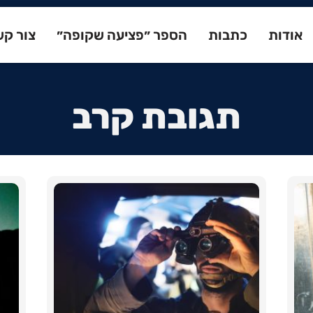
אודות
כתבות
הספר ״פציעה שקופה״
צור ק
תגובת קרב