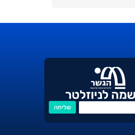
מה לניוזלטר
שליחה