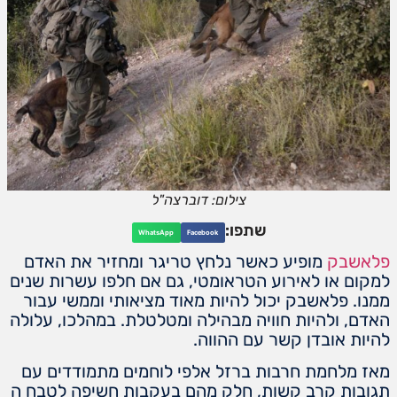
צילום: דוברצה"ל
שתפו:
WhatsApp
Facebook
פלאשבק
מופיע כאשר נלחץ טריגר ומחזיר את האדם
למקום או לאירוע הטראומטי, גם אם חלפו עשרות שנים
ממנו. פלאשבק יכול להיות מאוד מציאותי וממשי עבור
האדם, ולהיות חוויה מבהילה ומטלטלת. במהלכו, עלולה
להיות אובדן קשר עם ההווה.
מאז מלחמת חרבות ברזל אלפי לוחמים מתמודדים עם
תגובות קרב קשות, חלק מהם בעקבות חשיפה לטבח ה