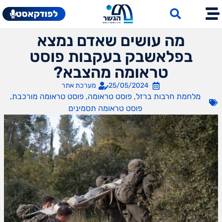
לפודקאסט
מה עושים שאדם נמצא
בפלאשבק בעקבות פוסט
טראומה מהצבא?
25/05/2024
מערכת אתר
מלחמת חרבות ברזל
,
פוסט טראומה
,
פוסט טראומה מורכבת
,
פוסט טראומה תסמינים