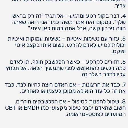
צריך.
4. דבר בקול רגוע ומרגיע – אל תגיד "זה רק בראש
שלך". במקום זאת אמר משהו כמו "אני רואה שאתה
חווה זיכרון קשה, אבל אתה בטוח כאן איתי."
5. עזור עם נשימות איטיות – נשימות עמוקות ואיטיות
יכולות לסייע לאדם להרגע. נשום איתו בקצב איטי
ושקט.
6. חזורים לקרקע – כאשר הפלשבק חולף, תן לאדם
כמה רגעים להתאושש לפני שתמשיך הלאה. אל תלחץ
עליו לדבר בשלב זה.
7. כבד את הרצונות – אם האדם רוצה להיות לבד, כבד
את זה כל עוד הוא לא מסוכן לעצמו או לאחרים.
8. שקול להפנות לטיפול – אם הפלשבקים חוזרים,
חשוב שהאדם יקבל טיפול מקצועי כמו EMDR או CBT
המיועדים לפוסט-טראומה.