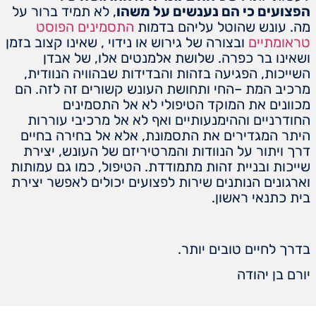
הפצועים כי הם נענשים על משהו
, לא תמיד ברור על
מה. עונש שהוטל עליהם בדמות
התסמינים הפוסט
טראומתיים
ובצורה של גירוש או נידוי , שאינו קצוב בזמן
ושאינו בר כפרה. שלושת אלמנטים אלו, של אבדן
השייכות, הפגיעה בזהות והבדידות שבהוויה הנוודית,
מרכיב המת –החי ותחושת העונש קשורים זה לזה. הם
מכוונים את המוקד הטיפולי לא אל התסמינים
החודרניים וההימנעותיים ואף לא אל מרכיבי עוררות
היתר המגדירים את התסמונת, אלא אל בחירה בחיים
דרך ויתור על הנוודות והמרטיריזם של העונש, יצירת
שייכות ובניית זהות מתמודדת. הטיפול, כמו גם עמותות
וארגונים הנותנים שירות לפצועים יכולים לאפשר יצירת
בית כתנאי ראשון.
בדרך לחיים טובים יותר.
יורם בן יהודה