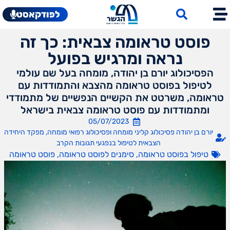
לפודקאסט
פוסט טראומה צבאית: כך זה
נראה ומרגיש בפועל
הפסיכולוג יורם בן יהודה, מומחה בעל שם עולמי
לטיפול בפוסט טראומה מהצבא והתמודדות עם
טראומה, משרטט את הקשיים הנפשיים של מתמודדי
ומתמודדות עם פוסט טראומה צבאית בישראל
05/07/2023
יורם בן יהודה פסיכולוג קליני מומחה ופסיכולוג רפואי מומחה, מפקד היחידה
הצבאית לטיפול בנפגעי תגובות הקרב
טיפול בפוסט טראומה
,
סימנים לפוסט טראומה
,
פוסט טראומה