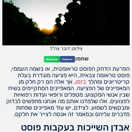
צילום: דובר צה"ל
שתפו:
WhatsApp
Facebook
הפרעת הדחק הפוסט טראומטית, או בשמה העממי,
פוסט טראומה צבאית, היא פציעה מוגדרת בעלת
קריטריונים ומהלך
בזמן
. אך אלה הם רק חלק מן
המאפיינים של הפציעה. המאפיינים המתקיימים בשיח
שבין אנשי המקצוע: מטפלים ורופאי ועדות רפואיות
לפצועים. אלו שלמדנו אותם מה אנחנו מחפשים לבדוק
ומבקשים לשמוע. לצידם, יש עוד מאפיינים שפחות
מדברים עליהם ובמאמר זה אנסה לצייר את חלקם.
אבדן השייכות בעקבות פוסט