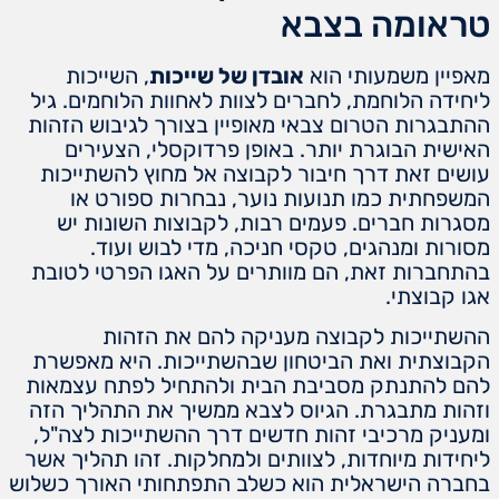
טראומה בצבא
מאפיין משמעותי הוא
אובדן של שייכות
, השייכות
ליחידה הלוחמת, לחברים לצוות לאחוות הלוחמים. גיל
ההתבגרות הטרום צבאי מאופיין בצורך לגיבוש הזהות
האישית הבוגרת יותר. באופן פרדוקסלי, הצעירים
עושים זאת דרך חיבור לקבוצה אל מחוץ להשתייכות
המשפחתית כמו תנועות נוער, נבחרות ספורט או
מסגרות חברים. פעמים רבות, לקבוצות השונות יש
מסורות ומנהגים, טקסי חניכה, מדי לבוש ועוד.
בהתחברות זאת, הם מוותרים על האגו הפרטי לטובת
אגו קבוצתי.
ההשתייכות לקבוצה מעניקה להם את הזהות
הקבוצתית ואת הביטחון שבהשתייכות. היא מאפשרת
להם להתנתק מסביבת הבית ולהתחיל לפתח עצמאות
וזהות מתבגרת. הגיוס לצבא ממשיך את התהליך הזה
ומעניק מרכיבי זהות חדשים דרך ההשתייכות לצה"ל,
ליחידות מיוחדות, לצוותים ולמחלקות. זהו תהליך אשר
בחברה הישראלית הוא כשלב התפתחותי האורך כשלוש