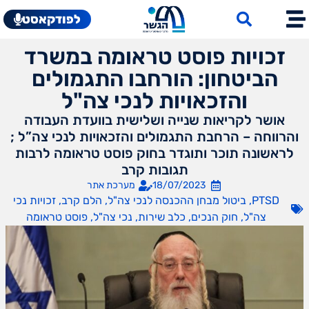
לפודקאסט
זכויות פוסט טראומה במשרד
הביטחון: הורחבו התגמולים
והזכאויות לנכי צה"ל
אושר לקריאות שנייה ושלישית בוועדת העבודה
והרווחה – הרחבת התגמולים והזכאויות לנכי צה”ל ;
לראשונה תוכר ותוגדר בחוק פוסט טראומה לרבות
תגובות קרב
18/07/2023
מערכת אתר
PTSD
,
ביטול מבחן ההכנסה לנכי צה"ל
,
הלם קרב
,
זכויות נכי
צה"ל
,
חוק הנכים
,
כלב שירות
,
נכי צה"ל
,
פוסט טראומה