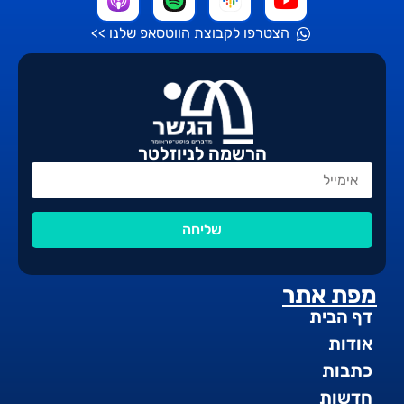
הצטרפו לקבוצת הווטסאפ שלנו >>
הרשמה לניוזלטר
שליחה
מפת אתר
דף הבית
אודות
כתבות
חדשות