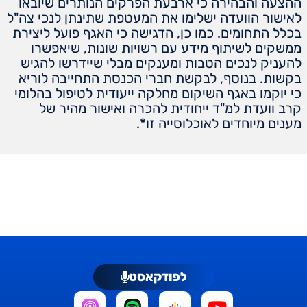
ההצעה והבהירה כי ארבעת הפרקים הנותרים שיובאו
לאישור הוועדה ישלימו את המעטפת שתינתן לנכי צה"ל
בכלל התחומים. כמו כן, הדגישה כי האגף פועל ליצירת
ממשקים לשיתוף מידע עם רשויות שונות, שיאפשרו
להעניק לנכים הטבות ומענקים מבלי שיידרשו להגיש
בקשות. בנוסף, לבקשת חברי הכנסת התחייבה לוריא
כי יוקמו באגף השיקום מחלקה ייעודית לטיפול בהלומי
קרב וועדת למ"ד ייחודית להכרה ואישור מהיר של
מענים מיוחדים לאוכלוסייה זו*.
לפודקאסט