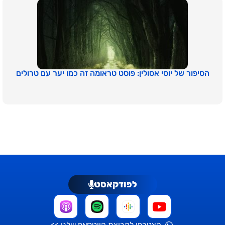
הסיפור של יוסי אסולין: פוסט טראומה זה כמו יער עם טרולים
לפודקאסט
הצטרפו לקבוצת הווטסאפ שלנו >>