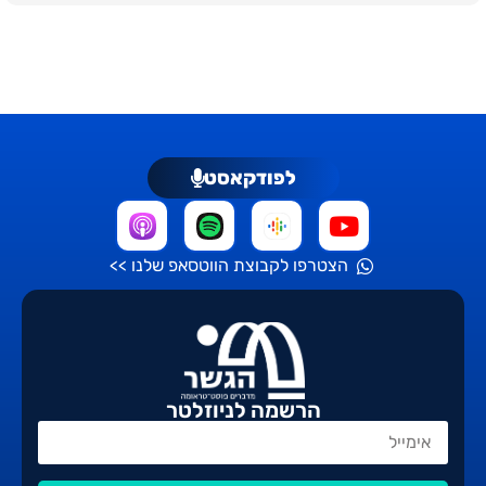
לפודקאסט
הצטרפו לקבוצת הווטסאפ שלנו >>
הרשמה לניוזלטר