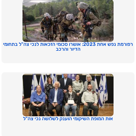
רפורמת נפש אחת 2023: אושרו סכומי הזכאות לנכי צה"ל בתחומי
הדיור והרכב
אות המופת השיקומי הוענק לשלושה נכי צה"ל