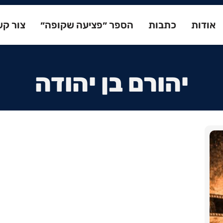
אודות
כתבות
הספר ״פציעה שקופה״
צור ק
יהורם בן יהודה