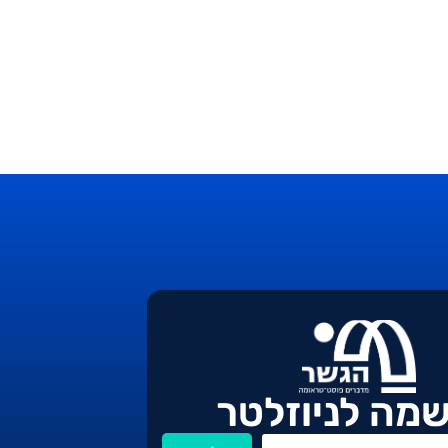
מה לניוזלטר