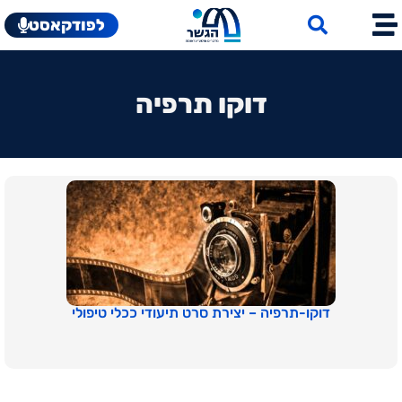
לפודקאסט
דוקו תרפיה
דוקו-תרפיה – יצירת סרט תיעודי ככלי טיפולי