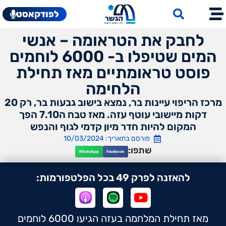
לפודקאסט
לחבק את הטראומה – אנשי
המים שטיפלו ב- 6000 לוחמים
פוסט טראומתיים מאז תחילת
הלחימה
מרכז הריפוי עיינות בר, נמצא בישוב גבעות בר, רק 20
דקות מיישובי עוטף עזה. מאז טבח ה7.10 הפך
המקום להיות חדר מיון קדמי לגוף והנפש
פורסם בתאריך: 10/03/2024
שתפו:
WhatsApp
Facebook
להאזנה לפרק 49 בכל הפלטפורמות:
מאז תחילת המלחמה בעזה הגיעו 6000 לוחמים