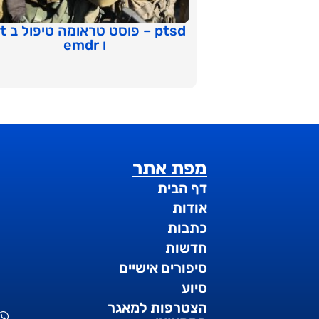
ptsd – פו
ו emdr
מפת אתר
דף הבית
אודות
כתבות
חדשות
סיפורים אישיים
סיוע
הצטרפות למאגר