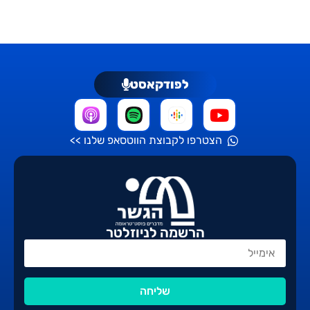
לפודקאסט
הצטרפו לקבוצת הווטסאפ שלנו >>
הרשמה לניוזלטר
שליחה