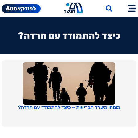
לפודקאסט
כיצד להתמודד עם חרדה?
מומחי משרד הבריאות – כיצד להתמודד עם חרדה?