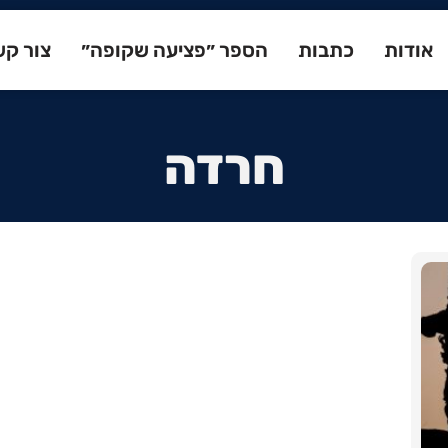
אודות
כתבות
הספר ״פציעה שקופה״
צור ק
חרדה