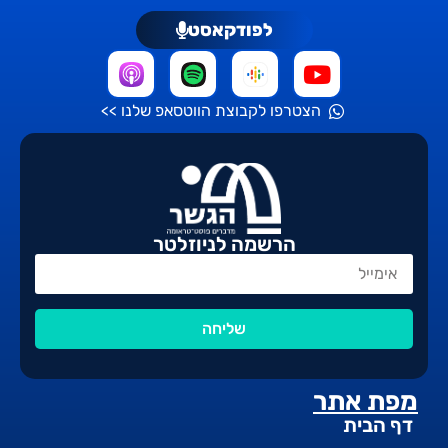
לפודקאסט
הצטרפו לקבוצת הווטסאפ שלנו >>
הרשמה לניוזלטר
שליחה
מפת אתר
דף הבית