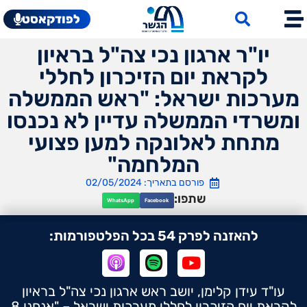
לפודקאסט
יו"ר ארגון נכי צה"ל בראיון
לקראת יום הזיכרון לחללי
מערכות ישראל: "ראש הממשלה
ומשרדי הממשלה עדיין לא נכנסו
מתחת לאלונקה למען פצועי
המלחמה"
פורסם בתאריך: 02/05/2024
שתפו:
WhatsApp
Facebook
להאזנה לפרק 54 בכל הפלטפורמות:
עו"ד עידן קלימן, יושב ראש ארגון נכי צה"ל בראיון
לקראת יום הזיכרון לחללי מערכות ישראל – "אנחנו 8