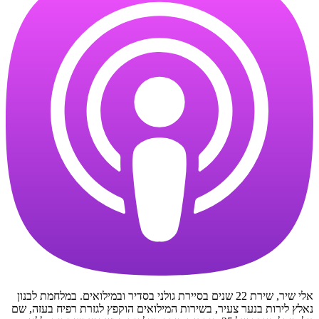
אלי שיר, שירת 22 שנים בסיירת גולני בסדיר ובמילואים. במלחמת לבנון
נאלץ לירות בנער צעיר, בשירות המילואים הוקפץ לגזרת רפיח בעזה, שם