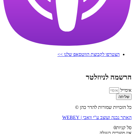
הצטרפו לקבוצת הווטסאפ שלנו >>
הרשמה לניוזלטר
אימייל
שליחה
כל הזכויות שמורות להדר כהן ©
האתר נבנה ועוצב ע"י וואבי | WEBEY
סל קניות
0
אין מוצרים בעגלה