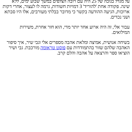
על מגדל בגובה של 25 היה עם רובה הצלפים במשך שבוע ימים, ללא
שינה. פקודה אחת 'להוריד' 3 דמויות חשודות, גרמה לו לעצור, אחרי דקות
ארוכות, הגיעה ההודעה בקשר כי מדובר בבלתי מעורבים, אלו היו סבתא
ושני נכדים.
עבור אלי, זה היה ארוע אחד יותר מדי, הוא חזר אחרת, משירות
המילואים.
בשיחה אנושית, אמיצה ומלאת אהבה מספרים אלי וגבי שיר, איך סיפור
האהבה שלהם שזור בהתמודדות עם
פוסט טראומה
מורכבת. גבי ושיר
הוציאו ספר והרצאה על אהבה והלם קרב.