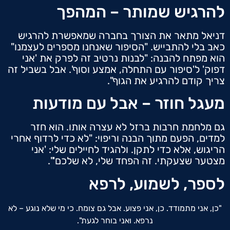
להרגיש שמותר – המהפך
דניאל מתאר את הצורך בחברה שמאפשרת להרגיש
כאב בלי להתבייש. "הסיפור שאנחנו מספרים לעצמנו"
הוא מפתח להבנה: "לבנות נרטיב זה לפרק את 'אני
דפוק' ל'סיפור עם התחלה, אמצע וסוף'. אבל בשביל זה
צריך קודם להרגיע את הגוף".
מעגל חוזר – אבל עם מודעות
גם מלחמת חרבות ברזל לא עצרה אותו. הוא חזר
למדים, הפעם מתוך הבנה וריפוי: "לא כדי לרדוף אחרי
הריגוש, אלא כדי לתקן. ולהגיד לחיילים שלי: 'אני
מצטער שצעקתי. זה הפחד שלי, לא שלכם'".
לספר, לשמוע, לרפא
"כן, אני מתמודד. כן, אני פצוע. אבל גם צומח. כי מי שלא נוגע – לא
נרפא. ואני בוחר לגעת".