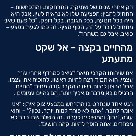
רק אחרי שנים של שתיקה, התרחקות, והתכחשות –
התחיל להבין: הפציעה שלו לא נראית לעין, אבל היא
חיה בכל תנועה, בכל תגובה, בכל דופק. "כל פעם שאני
מתחיל לדבר על זה, הגוף מציף. זה כמו לגעת בפצע –
כואב, אבל גם משחרר".
מהחיים בקצה – אל שקט
מתעתע
את שירותו הקרבי תיאר דניאל כמרדף אחרי ערך
עצמי. הוא תמיד רצה להיות ראשון, להוכיח את עצמו.
אבל הרצון להיות בשדה הקרב גובה מחיר: "החיים
הרגילים לא מדברים אליך יותר. הם נהיים עמומים".
רגע אחד שנחרט בו התרחש במבצע צוק איתן: "אני
אומר לחבר, 'אתה לא פוחד למות יותר, נכון?' – והוא
עונה, 'נכון'. וממשיכים לעבוד. זה השלב שבו כבר לא
מפחדים. אתה הופך להיות קהה חושים".