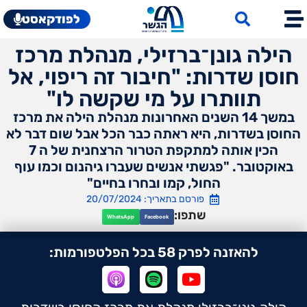
לפודקאסט
הילה גונן־ברזילי, מנהלת מרכז
חוסן שדרות: "חיבור זה ריפוי, אל
תוותרו על מי שקשה לו"
במשך 14 השנים האחרונות מנהלת הילה את מרכז
החוסן בשדרות, היא ראתה כבר הכל אבל שום דבר לא
הכין אותה למתקפת הטרור הרצחנית של ה 7
באוקטובר. "פגשתי אנשים שעברו גיהנום וכמו עוף
החול, קמו ובחרו בחיים"
פורסם בתאריך: 20/07/2024
שתפו:
WhatsApp
Facebook
להאזנה לפרק 58 בכל הפלטפורמות: