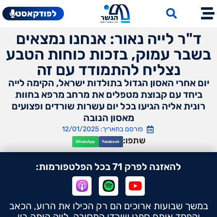
לפודקאסט
ד"ר לייה נאור: אנחנו נמצאים
בשבר עמוק, בזכות כוחות הטבע
נצליח להתמודד עם זה
יום אחרי האסון הגדול בתולדות ישראל, הקימה לייה
ביחד עם קבוצת מטפלים את מרחב מרפא בחוות
רונית אליה הגיעו בכל יום עשרות שורדים ופצועים
מאסון הנובה
פורסם בתאריך: 12/01/2025
שתפו:
WhatsApp
Facebook
להאזנה לפרק 71 בכל הפלטפורמות:
במשך שבועות ארוכים הם רק הכילו את הרוע, הכאב
והפחד אותם ספגו שורדי המסיבה. לייה היתה בין