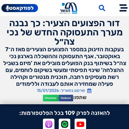
לפודקאסט
דור הפצועים הצעיר: כך נבנה
מערך התעסוקה החדש של נכי
צה״ל
בעקבות הזינוק במספר הפצועים הצעירים מאז ה־7
באוקטובר, אגף התעסוקה וההשכלה בארגון נכי
צה״ל בשיתוף בנק הפועלים מובילים את 'מיזם בשביל
ההצלחה' שינוי תפיסתי ומעשי בשיקום לוחמים, עם
רשת מעסיקים רחבה, תוכנית מנטורים וקהילה
פעילה שמחזירה אותם לעבודה וללימודים
פורסם בתאריך: 15/01/2026
שתפו:
WhatsApp
Facebook
להאזנה לפרק 109 בכל הפלטפורמות: