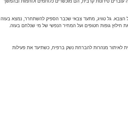
ה עוברים טירונות קרבית, הם מוכשרים כלוחמים ולוחמות ובהמשך
ת של הצבא. גל טוויג, מתעד צבאי שכבר הספיק להשתחרר, נמצא בעזה
אור נפל בחול-המועד פסח, ביום י"ח בניסן תשס"ג (20.4.2003),במהלך פעילות מבצעית לאיתור מנהרות להברחת נשק ברפיח, כשתיעד את פעילות