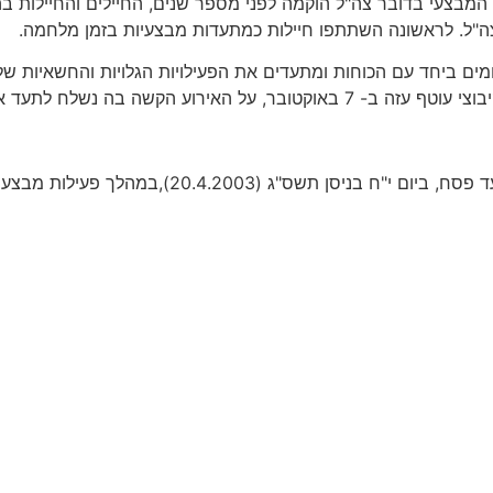
 המבצעי בדובר צה"ל הוקמה לפני מספר שנים, החיילים והחיילות ב
 צה"ל. לראשונה השתתפו חיילות כמתעדות מבצעיות בזמן מלחמה.
ן, נלחמים ביחד עם הכוחות ומתעדים את הפעילויות הגלויות והחשאיו
פים ועל המחיר הנפשי של מי שנלחם בעזה.
הראיון לזכרו של ליאור זיו ז"ל, צלם דובר צה"ל. לי
לכל הפרקים