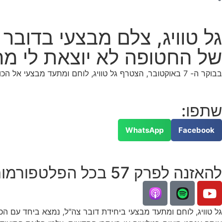
גל טוויג, צלם מבצעי בדוב
של החטופה לא יוצאת לי מ
בבוקר ה- 7 באוקטובר, הצטרף גל טוויג, לוחם ומתעד מבצעי אל הכוחות שנלחמו בקיבוצים, שם נורה ונפצע. מאז הוא מתעד את המלחמה הכי קרוב שאפשר עם כל המחירים הנפשיים
שתפו:
WhatsApp
Facebook
להאזנה לפרק 57 בכל הפלטפורמות:
גל טוויג, לוחם ומתעד מבצעי ביחידת דובר צה"ל, נמצא ביחד עם 