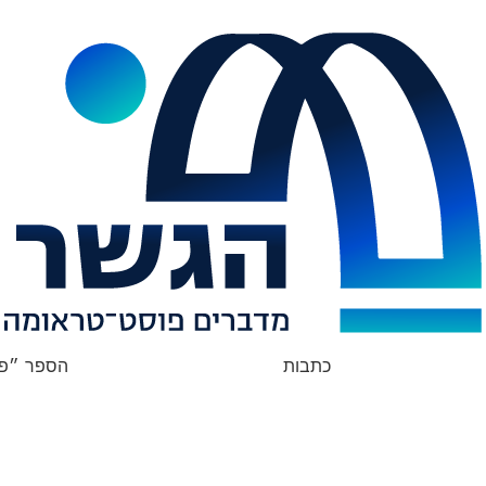
כתבות
הספר ״פצ