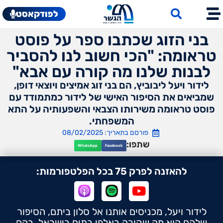
לפודקאסט
בני הזוג שכתבו ספר על פוסט
טראומה: "הכי חשוב לנו להסביר
לבנות שלנו מה קורה עם אבא"
לידור ויעל ליבוביץ, הם בני זוג אמיצים ויוצאי דופן,
שמביאים את הסיפור האישי של לידור כמתמודד עם
פוסט טראומה משירותו הצבאי והשפעותיה על התא
המשפחתי.
פורסם בתאריך: 08/02/2025
שתפו:
WhatsApp
Facebook
להאזנה לפרק 75 בכל הפלטפורמות:
לידור ויעל, מכניסים אותנו אל סלון ביתם, הסיפור
שלהם הוא מה שקורה באלפי בתים בישראל, בהם