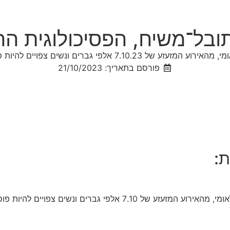
ובל־משיח, הפסיכולוגית ה
ים ונשים צפויים להיות פוסט טראומטיים
פורסם בתאריך: 21/10/2023
ישראל נמצאת בטראומה לאומית – זה הזמן להקמת מרכז טראומה לאומי, 