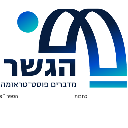
כתבות
הספר ״פצ