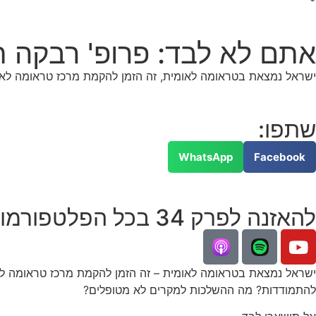
אתם לא לבד: פרופ' רבקה ת
ישראל נמצאת בטראומה לאומית, זה הזמן להקמת מרכז טראומה לאומי, מהאירוע המזעזע של 7.10.23 אלפי גבר
שתפו:
WhatsApp
Facebook
להאזנה לפרק 34 בכל הפלטפורמות:
להתמודדות? מה ההשלכות למקרים לא מטופלים?