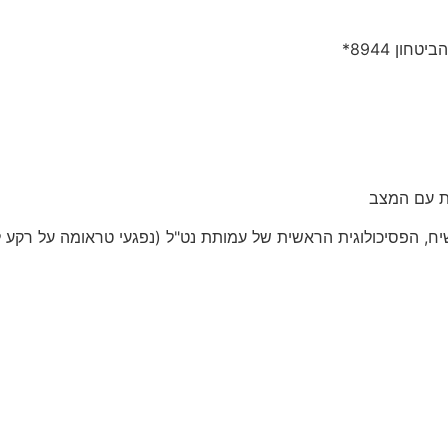
ון 8944*
ת עם המצב
 הפסיכולוגית הראשית של עמותת נט"ל (נפגעי טראומה על רקע ל
לכל הפרקים