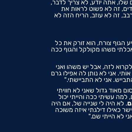
 שלו, אתה יודע, לא צריך לדבר,
ידים, זה לא פשוט לראות את
, זה לא עוזב, הריח הזה לא
 הגוף צורח, הוא זורק את כל
 אכלתי משהו מקולקל והגוף ככה
 לקרוא לזה, אבל יש משהו ואני
לה בושה, היא לא פוגשת אותי. אני לא נותן לה אפילו גרם
בייש. אני לא התביישתי."
ם מאוד גדול שאני לא חוויתי
למה עשיתי ככה והייתי יכול
ם
. לא היה לי שנייה של, אם היה
ישר כאילו דילגתי איזה משוכה
 לא הייתי שם."