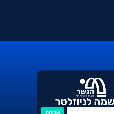
מה לניוזלטר
שליחה