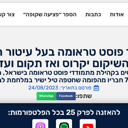
אודות
כתבות
הספר ״פציעה שקופה״
צור ק
 פוסט טראומה בעל עיטור 
שיקום יקרוס ואז תקום וע
טים בקהילת מתמודדי פוסט טראומה בישראל, 
פורסם בתאריך: 24/08/2023
שתפו:
WhatsApp
Facebook
להאזנה לפרק 25 בכל הפלטפורמות: