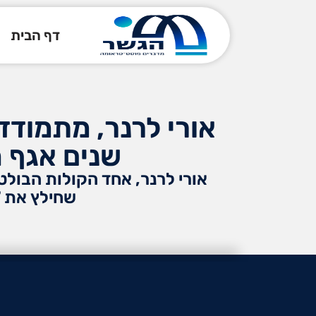
דף הבית
אורי לרנר, מתמודד
שנים אגף ה
אורי לרנר, אחד הקולות הבול
שחילץ את 7 חבריו מהפומה שחטפה טיל ישיר במלחמת לבנון השנייה