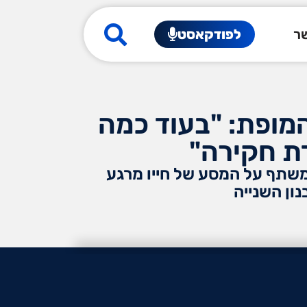
שר
לפודקאסט
המופת: "בעוד כמה
דת חקירה"
משתף על המסע של חייו מרגע