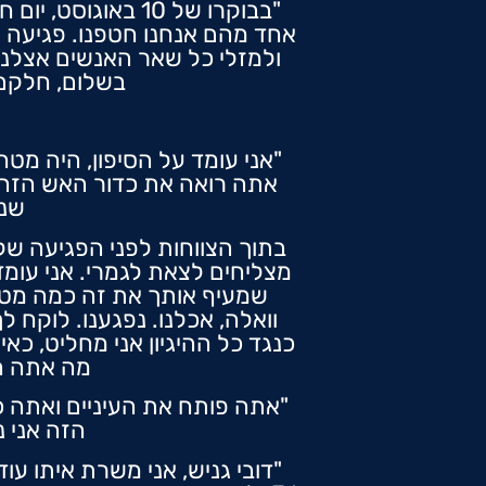
אחד מהם אנחנו חטפנו. פגיעה יש
בשלום, חלקם 
אתה רואה את כדור האש הזה ש
שני
בתוך הצווחות לפני הפגיעה של 
מצליחים לצאת לגמרי. אני עומ
שמעיף אותך את זה כמה מטרים
וואלה, אכלנו. נפגענו. לוקח 
כנגד כל ההיגיון אני מחליט, כא
מה אתה הו
"אתה פותח את העיניים ואתה כ
הזה אני נ