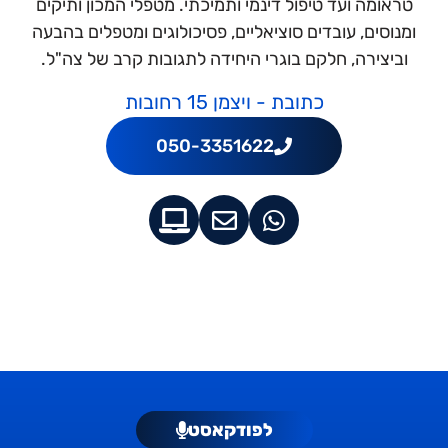
טראומה ועד טיפול דינמי ותמיכתי. מטפלי המכון ותיקים
ומנוסים, עובדים סוציאליים, פסיכולוגים ומטפלים בהבעה
וביצירה, חלקם בוגרי היחידה לתגובות קרב של צה"ל.
כתובת - ויצמן 15 רחובות
050-3351622
לפודקאסט