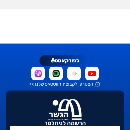
לפודקאסט
הצטרפו לקבוצת הווטסאפ שלנו >>
הרשמה לניוזלטר