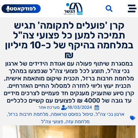
לפודקאסט
קרן 'פועלים לתקומה' תגיש
תמיכה למען כל פצועי צה"ל
במלחמה בהיקף של כ-10 מיליון
₪
במסגרת שיתוף פעולה עם אגודת הידידים של ארגון
נכי צה"ל, תוצע לכל פצועי צה"ל שנפצעו במהלך
מלחמת חרבות ברזל, תכנית שיקום מותאמת אישית,
תכנית יעוץ וליווי לחזרה למסלול החיים האזרחיים.
קרן סיוע שתעניק מענקים חד פעמיים לצרכים מידיים
עד גובה של 4000 ₪ לפצועים עם קשיים כלכליים
18/03/2024
מערכת אתר
ארגון נכי צה"ל
,
טיפול בפוסט טראומה
,
מלחמת חרבות ברזל
,
מלחמת עזה
,
פצועי צה"ל