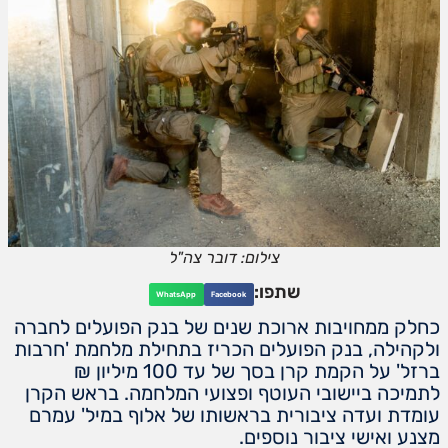
צילום: דובר צה"ל
שתפו:
WhatsApp
Facebook
כחלק ממחויבות ארוכת שנים של בנק הפועלים לחברה
ולקהילה, בנק הפועלים הכריז בתחילת מלחמת 'חרבות
ברזל' על הקמת קרן בסך של עד 100 מיליון ₪
לתמיכה ביישובי העוטף ופצועי המלחמה. בראש הקרן
עומדת ועדה ציבורית בראשותו של אלוף במיל' עמרם
מצנע ואישי ציבור נוספים.