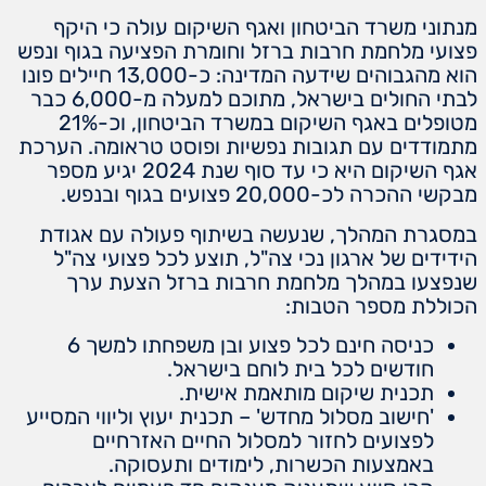
מנתוני משרד הביטחון ואגף השיקום עולה כי היקף
פצועי מלחמת חרבות ברזל וחומרת הפציעה בגוף ונפש
הוא מהגבוהים שידעה המדינה: כ-13,000 חיילים פונו
לבתי החולים בישראל, מתוכם למעלה מ-6,000 כבר
מטופלים באגף השיקום במשרד הביטחון, וכ-21%
מתמודדים עם תגובות נפשיות ופוסט טראומה. הערכת
אגף השיקום היא כי עד סוף שנת 2024 יגיע מספר
מבקשי ההכרה לכ-20,000 פצועים בגוף ובנפש.
במסגרת המהלך, שנעשה בשיתוף פעולה עם אגודת
הידידים של ארגון נכי צה"ל, תוצע לכל פצועי צה"ל
שנפצעו במהלך מלחמת חרבות ברזל הצעת ערך
הכוללת מספר הטבות:
כניסה חינם לכל פצוע ובן משפחתו למשך 6
חודשים לכל בית לוחם בישראל.
תכנית שיקום מותאמת אישית.
'חישוב מסלול מחדש' – תכנית יעוץ וליווי המסייע
לפצועים לחזור למסלול החיים האזרחיים
באמצעות הכשרות, לימודים ותעסוקה.