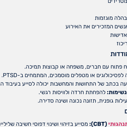
מטרידים
בהלה מוגזמות
שים המזכירים את האירוע
אדישות
יכוז
ודדות
 פתוח עם חברים, משפחה או קבוצות תמיכה.
 לפסיכולוגים או מטפלים מוסמכים, המתמחים ב-PTSD.
 בכתב של התחושות והמחשבות יכולה לסייע בעיבוד החו
נשימות:
להפחתת חרדה ולוויסות רגשי.
לות גופנית, תזונה נכונה ושינה סדירה.
נהגותי
(CBT):
מסייע בזיהוי ושינוי דפוסי חשיבה שליליים