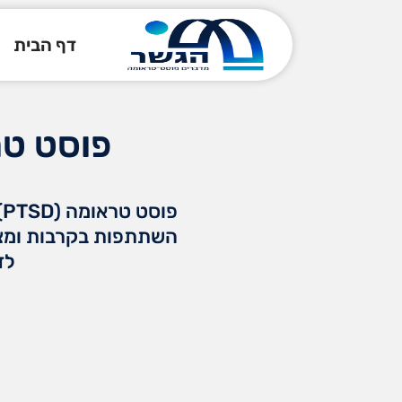
דף הבית
פוסט טר
פ
השתתפות בקרבות ומצב
לד