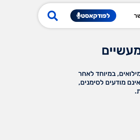
שר
לפודקאסט
מעשיים
אנשי מילואים, במיוחד לאחר
נם מודעים לסימנים,
.