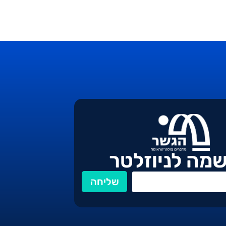
מה לניוזלטר
שליחה