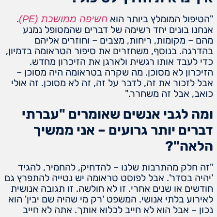
"הטיפול המומלץ ביותר הוא
.
חשיפה ממושכת (PE)
אנחנו בונים יחד רשימה של דברים שהמטופל נמנע
מהם – מקומות, ריחות, מצבים – וחוזרים אליהם
בהדרגה. בנוסף, משחזרים את סיפור הטראומה בדמיון,
כדי לעבד אותו רגשית ולארגן את הזיכרון מחדש.
הזיכרון לא מסוכן. מה שקרה בטראומה היה מסוכן –
אבל לזכור את זה, לדבר על זה, זה לא מסוכן. זה אולי
כואב, אבל זה משחרר."
ומה לגבי אנשים שאומרים "עברתי
דברים יותר גרועים – אני ממשיך
הלאה"?
"זה חלק מהתרבות שלנו – להדחיק, להחמיר, להגיד
'יהיה בסדר'. אבל לפוסט טראומה יש נטייה להתפרץ גם
חודשים או שנים אחרי. זו לא חולשה. זו תגובה אנושית
לאירוע בלתי אנושי. המשפט 'רק מי שהיה שם יבין' הוא
נכון – אבל הוא לא חייב לכלוא אותך. אתה לא חייב