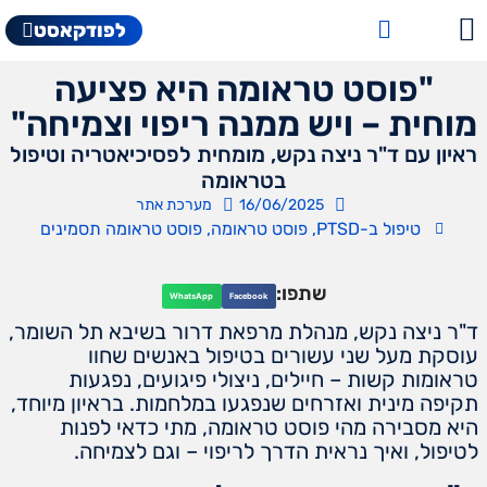
לפודקאסט
"פוסט טראומה היא פציעה
מוחית – ויש ממנה ריפוי וצמיחה"
ראיון עם ד"ר ניצה נקש, מומחית לפסיכיאטריה וטיפול
בטראומה
16/06/2025
מערכת אתר
טיפול ב-PTSD
,
פוסט טראומה
,
פוסט טראומה תסמינים
שתפו:
WhatsApp
Facebook
ד"ר ניצה נקש, מנהלת מרפאת דרור בשיבא תל השומר,
עוסקת מעל שני עשורים בטיפול באנשים שחוו
טראומות קשות – חיילים, ניצולי פיגועים, נפגעות
תקיפה מינית ואזרחים שנפגעו במלחמות. בראיון מיוחד,
היא מסבירה מהי פוסט טראומה, מתי כדאי לפנות
לטיפול, ואיך נראית הדרך לריפוי – וגם לצמיחה.