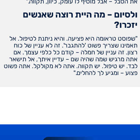
את הסבל – אבל מוסיף לו עומק, כיוון, תקווה."
ולסיום – מה היית רוצה שאנשים
יזכרו?
"שפוסט טראומה היא פציעה. והיא ניתנת לטיפול. אל
תאמינו שצריך פשוט 'להתגבר'. זה לא עניין של כוח
רצון. זה עניין של חמלה – קודם כל כלפי עצמך. אם
אתה מרגיש שמה שהיה שם – עדיין איתך, אל תישאר
לבד. יש טיפול. יש תקווה. אתה לא מקולקל. אתה פשוט
פצוע – ומגיע לך להחלים."