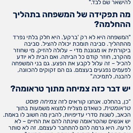
להישאר שם לבד."
מה תפקידה של המשפחה בתהליך
ההחלמה?
"המשפחה היא לא רק 'ברקע'. היא חלק בלתי נפרד
מהתהליך. סביבה תומכת יכולה להציל. סביבה
ביקורתית או מגוננת מדי – עלולה להזיק. מי שחוזר
מהקרב, חוזר קודם כל הביתה. ואם הבית לא יודע
להכיל – זה עלול לקבע את הפצע. גם בני המשפחה
לפעמים נפגעים בעצמם. גם הם זקוקים להכוונה,
להבנה, לתמיכה."
יש דבר כזה צמיחה מתוך טראומה?
"כן, בהחלט. אנחנו קוראים לזה
צמיחה פוסט
. כשאדם מצליח למצוא משמעות בתוך
טראומטית
הכאב, לשנות סדרי עדיפויות, להבין מה חשוב לו באמת.
יש אנשים שהטראומה שינתה להם את החיים – לא
לרעה. היא גרמה להם להתחבר לעצמם. זה לא סותר