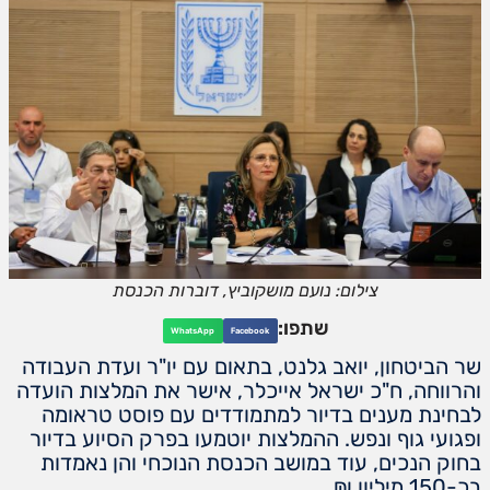
צילום: נועם מושקוביץ, דוברות הכנסת
שתפו:
WhatsApp
Facebook
שר הביטחון, יואב גלנט, בתאום עם יו"ר ועדת העבודה
והרווחה, ח"כ ישראל אייכלר, אישר את המלצות הועדה
לבחינת מענים בדיור למתמודדים עם פוסט טראומה
ופגועי גוף ונפש. ההמלצות יוטמעו בפרק הסיוע בדיור
בחוק הנכים, עוד במושב הכנסת הנוכחי והן נאמדות
בכ-150 מיליון ₪.