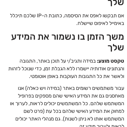
שלך
אם תבקשו לאפס את הסיסמה, כתובת ה-IP שלכם תיכלל
באימייל לאיפוס שיישלח.
משך הזמן בו נשמור את המידע
שלך
טקסט מוצע:
במידה ותגיב/י על תוכן באתר, התגובה
והנתונים אודותיה יישמרו ללא הגבלת זמן, כדי שנוכל לזהות
ולאשר את כל התגובות העוקבות באופן אוטומטי.
עבור משתמשים רשומים באתר (במידה ויש כאלה) אנו
מאחסנים גם את המידע האישי שהם מספקים בפרופיל
המשתמש שלהם. כל המשתמשים יכולים לראות, לערוך או
למחוק את המידע האישי שלהם בכל עת (פרט לשם
המשתמש אותו לא ניתן לשנות). גם מנהלי האתר יכולים
לראות ולערוך מידע זה.