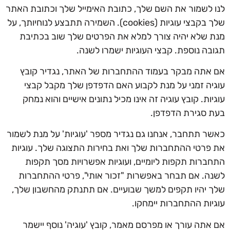
לנו לשמור את השם שלך, כתובת האימייל שלך וכתובת האתר
שלך בקבצי עוגיות (cookies). השמירה תתבצע לנוחיותך, על
מנת שלא יהיה צורך למלא את הפרטים שלך שוב בכתיבת
תגובה נוספת. קבצי העוגיות ישמרו לשנה.
אם אתה מבקר בעמוד ההתחברות של האתר, נגדיר קובץ
עוגיה זמני על מנת לקבוע האם הדפדפן שלך מקבל קבצי
עוגיות. קובץ עוגיה זה אינו מכיל נתונים אישיים והוא נמחק
בעת סגירת הדפדפן.
כאשר תתחבר, אנחנו גם נגדיר מספר 'עוגיות' על מנת לשמור
את פרטי ההתחברות שלך ואת בחירות התצוגה שלך. עוגיות
התחברות תקפות ליומיים, ועוגיות אפשרויות מסך תקפות
לשנה. אם תבחר באפשרות "זכור אותי", פרטי ההתחברות
שלך יהיו תקפים למשך שבועיים. אם תתנתק מהחשבון שלך,
עוגיות ההתחברות יימחקו.
אם אתה עורך או מפרסם מאמר, קובץ 'עוגיה' נוסף יישמר