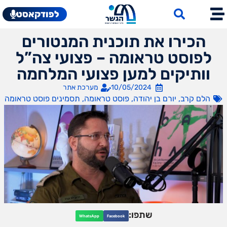
לפודקאסט
הכירו את תוכנית המנטורים
לפוסט טראומה – פצועי צה”ל
וותיקים למען פצועי המלחמה
10/05/2024
מערכת אתר
הלם קרב
,
יורם בן יהודה
,
פוסט טראומה
,
תסמינים פוסט טראומה
שתפו:
WhatsApp
Facebook