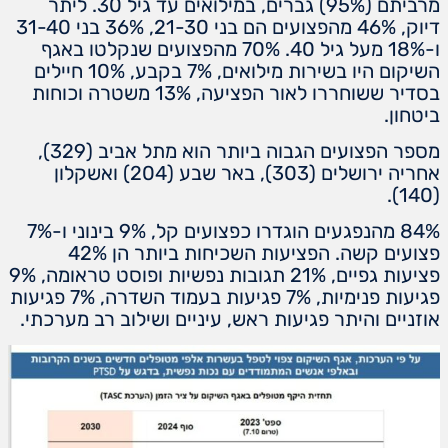
מרביתם (95%) גברים, במילואים עד גיל 30. ליתר
דיוק, 46% מהפצועים הם בני 21-30, 36% בני 31-40
ו-18% מעל גיל 40. 70% מהפצועים שנקלטו באגף
השיקום היו בשירות מילואים, 7% בקבע, 10% חיילים
בסדיר ששוחררו לאור הפציעה, 13% משטרה וכוחות
ביטחון.
מספר הפצועים הגבוה ביותר הוא מתל אביב (329),
אחריה ירושלים (303), באר שבע (204) ואשקלון
(140).
84% מהנפגעים הוגדרו כפצועים קל, 9% בינוני ו-7%
פצועים קשה. הפציעות השכיחות ביותר הן 42%
פציעות גפיים, 21% תגובות נפשיות ופוסט טראומה, 9%
פגיעות פנימיות, 7% פגיעות בעמוד השדרה, 7% פגיעות
אוזניים והיתר פגיעות ראש, עיניים ושילוב רב מערכתי.