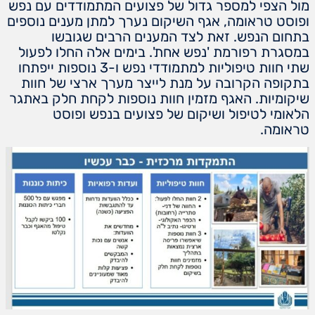
‏מול הצפי למספר גדול של פצועים המתמודדים עם נפש
ופוסט טראומה, אגף השיקום נערך למתן מענים נוספים
בתחום הנפש. זאת לצד המענים הרבים שגובשו
במסגרת רפורמת 'נפש אחת'. בימים אלה החלו לפעול
שתי חוות טיפוליות למתמודדי נפש ו-3 נוספות ייפתחו
בתקופה הקרובה על מנת לייצר מערך ארצי של חוות
שיקומיות. האגף מזמין חוות נוספות לקחת חלק באתגר
הלאומי לטיפול ושיקום של פצועים בנפש ופוסט
טראומה.