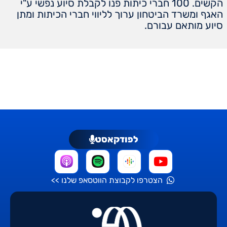
הקשים. 100 חברי כיתות פנו לקבלת סיוע נפשי ע"י
האגף ומשרד הביטחון ערוך לליווי חברי הכיתות ומתן
סיוע מותאם עבורם.
לפודקאסט
הצטרפו לקבוצת הווטסאפ שלנו >>