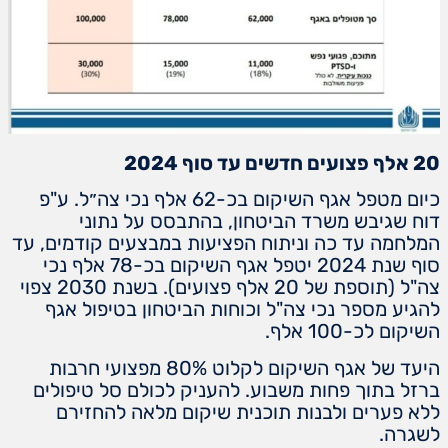
20 אלף פצועים חדשים עד סוף 2024
כיום מטפל אגף השיקום בכ-62 אלף נכי צה״ל. ע"פ
דוח שגיבש משרד הביטחון, בהתבסס על נתוני
המלחמה עד כה וניתוח הפציעות במבצעים קודמים, עד
סוף שנת 2024 יטפל אגף השיקום בכ-78 אלף נכי
צה"ל (תוספת של 20 אלף פצועים). בשנת 2030 צפוי
להגיע מספר נכי צה"ל וכוחות הביטחון בטיפול אגף
השיקום לכ-100 אלף.
היעד של אגף השיקום לקלוט 80% מפצועי חרבות
ברזל בתוך פחות משבוע. להעניק לכולם סל טיפולים
ללא פערים ולבנות תוכנית שיקום מלאה להחזירם
לשגרה.