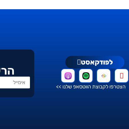
לפודקאסט
הרש
הצטרפו לקבוצת הווטסאפ שלנו >>