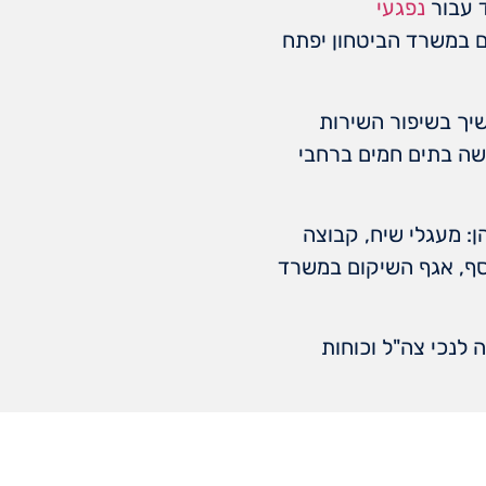
ד עבור
נפגעי
ם במשרד הביטחון יפתח
יך בשיפור השירות
שה בתים חמים ברחבי
ן: מעגלי שיח, קבוצה
נוסף, אגף השיקום במשרד
והכוונה לנכי צה"ל וכוחות