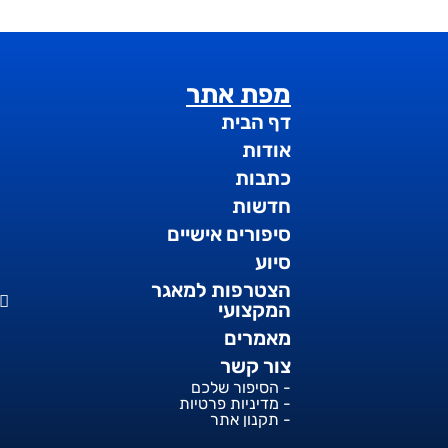
מפת אתר
דף הבית
אודות
כתבות
חדשות
סיפורים אישיים
סיוע
הצטרפות למאגר
המקצועי
מאמרים
צור קשר
- הסיפור שלכם
- מדיניות פרטיות
- תקנון אתר