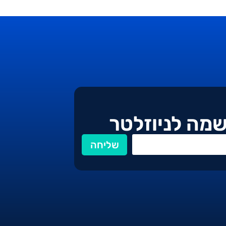
מה לניוזלטר
שליחה