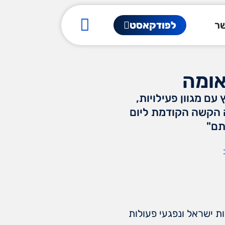
שר
לפודקאסט
אומה
ם מגוון פעילויות,
 הקשה הקודמת ליום
תם"
 ישראל ונפגעי פעולות