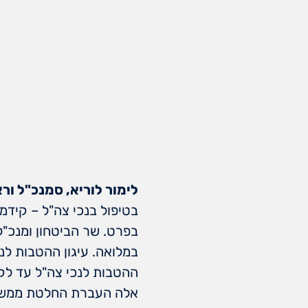
לימור לוריא, סמנכ"ל ור
בטיפול בנכי צה"ל – קידמ
בפרט. שר הביטחון ומנכ"
במלואה. עיגון ההטבות לנ
ההטבות לנכי צה"ל עד לקי
אלה העברת החלטת ממשלה