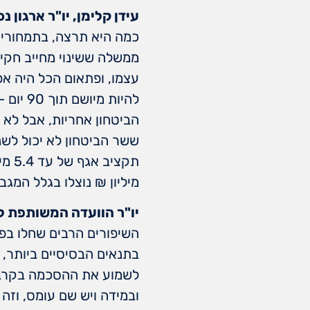
עידן קלימן, יו"ר ארגון נכ
כמה היא תרצה, בתמחורים
ממשלה ששינוי מחייב חקי
עצמו, ופתאום הכל היה א
להיות 
ששר הביטחון לא יכול לשנ
מיליון ₪ נוצלו בגלל המגב
יו"ר הוועדה המשותפת לת
השיפורים הרבים שחלו בפע
בתנאים הבסיסיים ביותר, 
לשמוע את ההסכמה בקרב חב
ובמידה ויש שם עומס, וזה