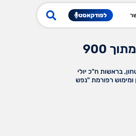
שר
לפודקאסט
הכנסת מודיעה – נוצלו רק 255 מיליון מתוך 900
ון, בראשות ח"כ יולי
ן ומימוש רפורמת "נפש