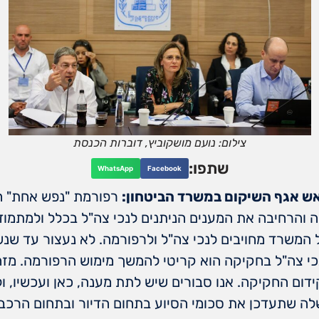
צילום: נועם מושקוביץ, דוברות הכנסת
שתפו:
WhatsApp
Facebook
אש אגף השיקום במשרד הביטחון:
רפורמת "נפש אחת" חו
ה והרחיבה את המענים הניתנים לנכי צה"ל בכלל ולמתמו
ל המשרד מחויבים לנכי צה"ל ולרפורמה. לא נעצור עד ש
כי צה"ל בחקיקה הוא קריטי להמשך מימוש הרפורמה. מזה
דום החקיקה. אנו סבורים שיש לתת מענה, כאן ועכשיו, ול
 שתעדכן את סכומי הסיוע בתחום הדיור ובתחום הרכב 