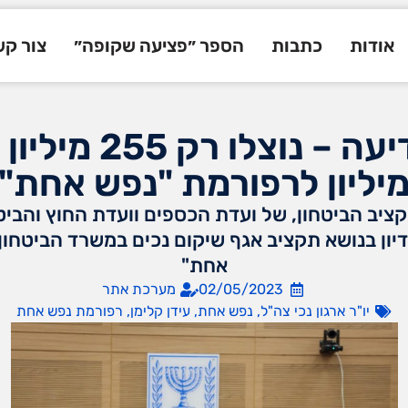
אודות
כתבות
הספר ״פציעה שקופה״
צור ק
יליון לרפורמת "נפש אחת"
ב הביטחון, של ועדת הכספים וועדת החוץ והביטח
דיון בנושא תקציב אגף שיקום נכים במשרד הביטחו
אחת"
02/05/2023
מערכת אתר
יו"ר ארגון נכי צה"ל
,
נפש אחת
,
עידן קלימן
,
רפורמת נפש אחת